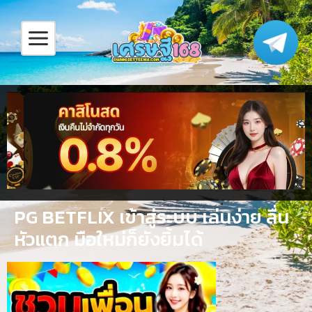
PG BETFLIX เข้าสู่ระบบ เล่นง่าย ลื่น
หัวแตก มือใหม่ก็ยังยิ้มได้