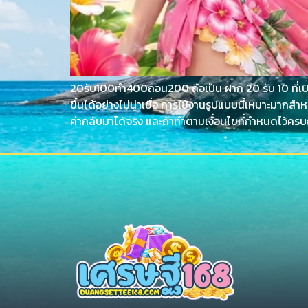
20รับ100ทํา400ถอน200 ถือเป็น ฝาก 20 รับ 10 ที่เปิด
ขึ้นได้อย่างไม่น่าเชื่อ การใช้งานรูปแบบนี้เหมาะมาก
ค่ากลับมาได้จริง และถ้าทำตามเงื่อนไขที่กำหนดไว้ครบ