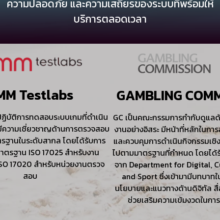
ความปลอดภัย และความเสถียรของระบบที่พร้อมให้
บริการตลอดเวลา
MM Testlabs
GAMBLING COMM
ฏิบัติการทดสอบระบบเกมที่ดำเนิน
GC เป็นคณะกรรมการกำกับดูแลด้า
 มีความเชี่ยวชาญด้านการตรวจสอบ
งานอย่างอิสระ มีหน้าที่หลักในก
รฐานในระดับสากล โดยได้รับการ
และควบคุมการดำเนินกิจกรรมเชิง
าตรฐาน ISO 17025 สำหรับงาน
ไปตามมาตรฐานที่กำหนด โดยได้ร
SO 17020 สำหรับหน่วยงานตรวจ
จาก Department for Digital, C
สอบ
and Sport ซึ่งเข้ามามีบทบา
นโยบายและแนวทางด้านดิจิทัล สื่อ
ช่วยเสริมความเข้มงวดในการ