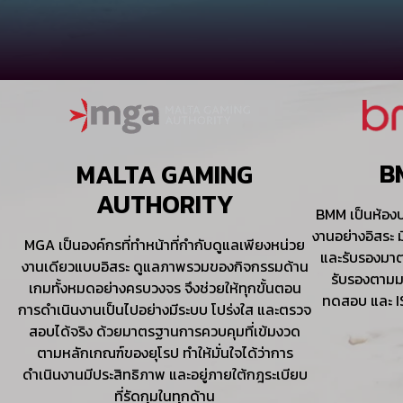
B
MALTA GAMING
AUTHORITY
BMM เป็นห้องป
งานอย่างอิสระ
MGA เป็นองค์กรที่ทำหน้าที่กำกับดูแลเพียงหน่วย
และรับรองมาต
งานเดียวแบบอิสระ ดูแลภาพรวมของกิจกรรมด้าน
รับรองตามม
เกมทั้งหมดอย่างครบวงจร จึงช่วยให้ทุกขั้นตอน
ทดสอบ และ I
การดำเนินงานเป็นไปอย่างมีระบบ โปร่งใส และตรวจ
สอบได้จริง ด้วยมาตรฐานการควบคุมที่เข้มงวด
ตามหลักเกณฑ์ของยุโรป ทำให้มั่นใจได้ว่าการ
ดำเนินงานมีประสิทธิภาพ และอยู่ภายใต้กฎระเบียบ
ที่รัดกุมในทุกด้าน