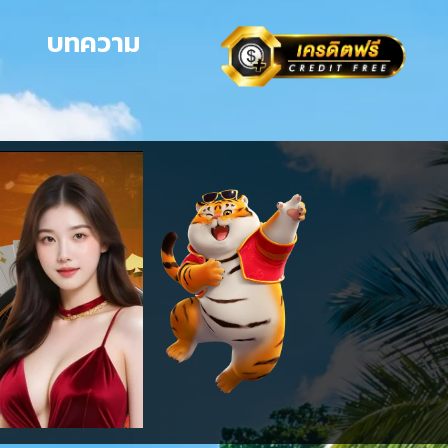
บทความ