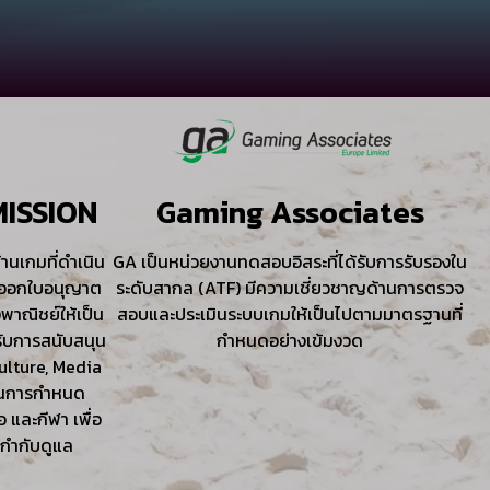
ISSION
Gaming Associates
นเกมที่ดำเนิน
GA เป็นหน่วยงานทดสอบอิสระที่ได้รับการรับรองใน
ารออกใบอนุญาต
ระดับสากล (ATF) มีความเชี่ยวชาญด้านการตรวจ
พาณิชย์ให้เป็น
สอบและประเมินระบบเกมให้เป็นไปตามมาตรฐานที่
ับการสนับสนุน
กำหนดอย่างเข้มงวด
ulture, Media
ทในการกำหนด
 และกีฬา เพื่อ
กำกับดูแล